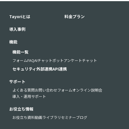
Tayoriとは
料金プラン
導入事例
機能
機能一覧
フォーム
FAQ
AIチャットボット
アンケート
チャット
セキュリティ
外部連携
API連携
サポート
よくある質問
お問い合わせフォーム
オンライン説明会
導入・運用サポート
お役立ち情報
お役立ち資料
動画ライブラリ
セミナー
ブログ